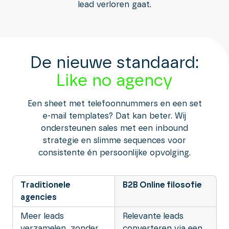
lead verloren gaat.
De nieuwe standaard:
Like no agency
Een sheet met telefoonnummers en een set
e-mail templates? Dat kan beter. Wij
ondersteunen sales met een inbound
strategie en slimme sequences voor
consistente én persoonlijke opvolging.
Traditionele
B2B Online filosofie
agencies
Meer leads
Relevante leads
verzamelen, zonder
converteren via een