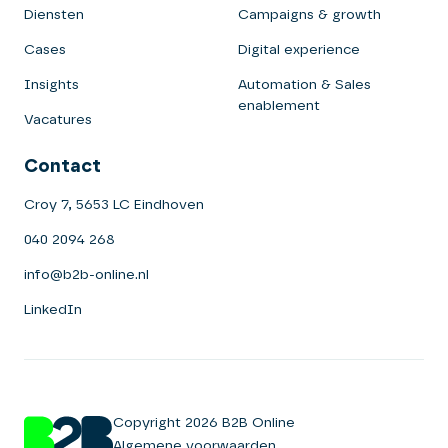
Diensten
Campaigns & growth
Cases
Digital experience
Insights
Automation & Sales
enablement
Vacatures
Contact
Croy 7, 5653 LC Eindhoven
040 2094 268
info@b2b-online.nl
LinkedIn
Copyright 2026 B2B Online
Algemene voorwaarden