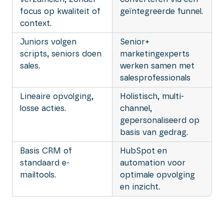
focus op kwaliteit of
geïntegreerde funnel.
context.
Juniors volgen
Senior+
scripts, seniors doen
marketingexperts
sales.
werken samen met
salesprofessionals
Lineaire opvolging,
Holistisch, multi-
losse acties.
channel,
gepersonaliseerd op
basis van gedrag.
Basis CRM of
HubSpot en
standaard e-
automation voor
mailtools.
optimale opvolging
en inzicht.