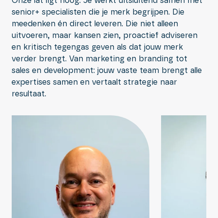
Onze lat ligt hoog. Je werkt uitsluitend samen met
senior+ specialisten die je merk begrijpen. Die
meedenken én direct leveren. Die niet alleen
uitvoeren, maar kansen zien, proactief adviseren
en kritisch tegengas geven als dat jouw merk
verder brengt. Van marketing en branding tot
sales en development: jouw vaste team brengt alle
expertises samen en vertaalt strategie naar
resultaat.