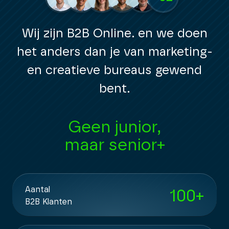
Wij zijn B2B Online. en we doen
het anders dan je van marketing-
en creatieve bureaus gewend
bent.
Geen pitch teams,
maar vaste teams
Aantal
100
+
B2B Klanten