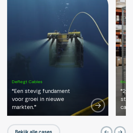
DeRegt Cables
Kruizi
“Een stevig fundament
“29%
voor groei in nieuwe
stru
markten.”
camp
Bekijk alle cases