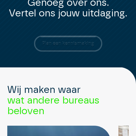
Genoeg over ons.
Vertel ons jouw uitdaging.
Plan een kennismaking
Wij maken waar
wat andere bureaus
beloven