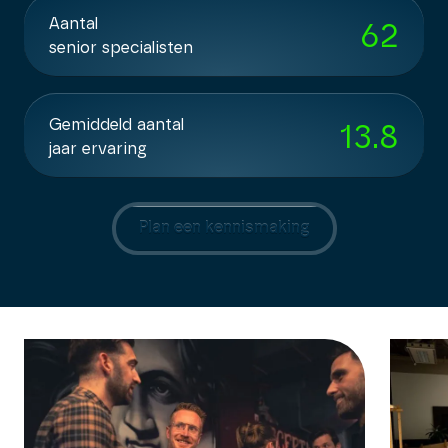
Aantal
62
senior specialisten
Gemiddeld aantal
13.8
jaar ervaring
Plan een kennismaking