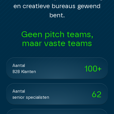
en creatieve bureaus gewend
bent.
Geen wisselingen,
maar stabiliteit
Aantal
100
+
B2B Klanten
Aantal
62
senior specialisten