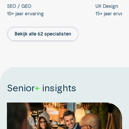
UX Design
SEO / GEO
15+ jaar ervari
10+ jaar ervaring
Bekijk alle 62 specialisten
Senior
+
insights