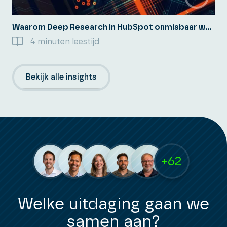
Waarom Deep Research in HubSpot onmisbaar wordt voor B2B-bedrijven
4 minuten leestijd
Bekijk alle insights
+62
Welke uitdaging gaan we
samen aan?