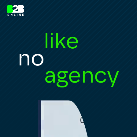
like
no
agency