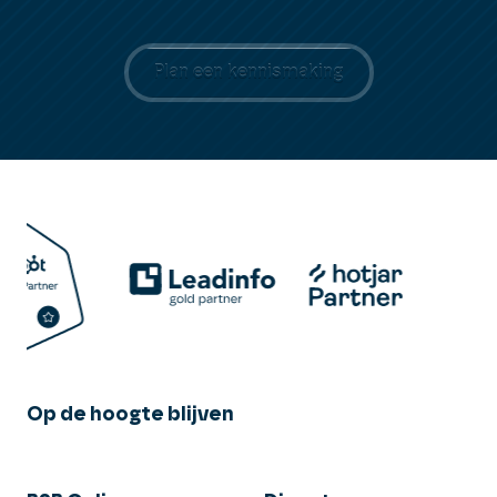
Plan een kennismaking
Op de hoogte blijven