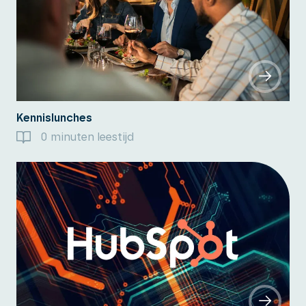
Kennislunches
0 minuten leestijd