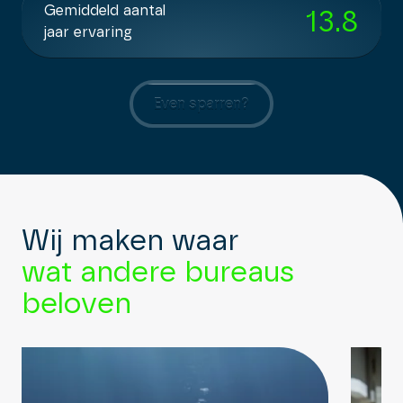
Gemiddeld aantal
13.8
jaar ervaring
Even sparren?
Wij maken waar
wat andere bureaus
beloven