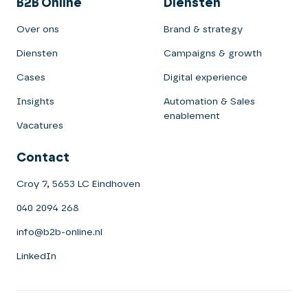
B2B Online
Diensten
Over ons
Brand & strategy
Diensten
Campaigns & growth
Cases
Digital experience
Insights
Automation & Sales
enablement
Vacatures
Contact
Croy 7, 5653 LC Eindhoven
040 2094 268
info@b2b-online.nl
LinkedIn