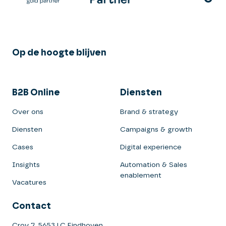
Op de hoogte blijven
B2B Online
Diensten
Over ons
Brand & strategy
Diensten
Campaigns & growth
Cases
Digital experience
Insights
Automation & Sales
enablement
Vacatures
Contact
Croy 7, 5653 LC Eindhoven