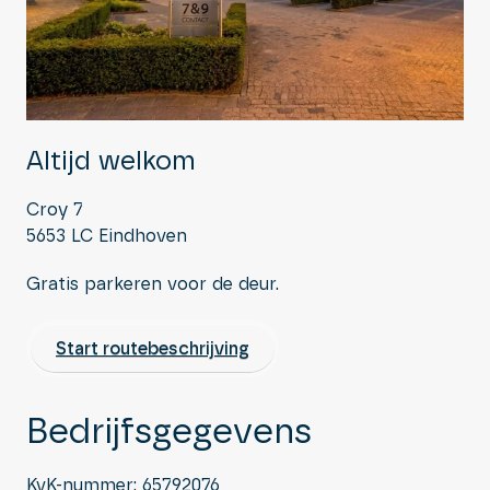
Altijd welkom
Croy 7
5653 LC Eindhoven
Gratis parkeren voor de deur.
Start routebeschrijving
Bedrijfsgegevens
KvK-nummer: 65792076