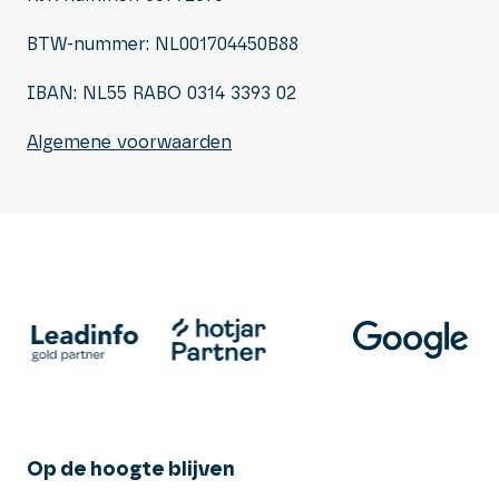
BTW-nummer: NL001704450B88
IBAN: NL55 RABO 0314 3393 02
Algemene voorwaarden
Op de hoogte blijven