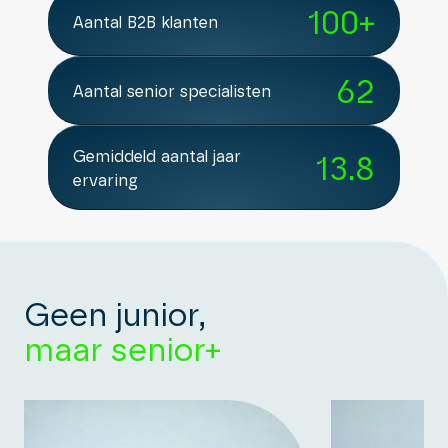
100
+
Aantal B2B klanten
62
Aantal senior specialisten
Gemiddeld aantal jaar
13.8
ervaring
Geen junior,
maar senior+