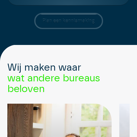
Plan een kennismaking
Wij maken waar
wat andere bureaus
beloven