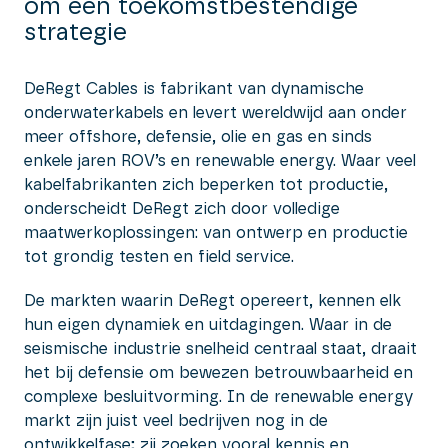
om een toekomstbestendige
strategie
DeRegt Cables is fabrikant van dynamische
onderwaterkabels en levert wereldwijd aan onder
meer offshore, defensie, olie en gas en sinds
enkele jaren ROV’s en renewable energy. Waar veel
kabelfabrikanten zich beperken tot productie,
onderscheidt DeRegt zich door volledige
maatwerkoplossingen: van ontwerp en productie
tot grondig testen en field service.
De markten waarin DeRegt opereert, kennen elk
hun eigen dynamiek en uitdagingen. Waar in de
seismische industrie snelheid centraal staat, draait
het bij defensie om bewezen betrouwbaarheid en
complexe besluitvorming. In de renewable energy
markt zijn juist veel bedrijven nog in de
ontwikkelfase; zij zoeken vooral kennis en