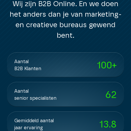
Wij zijn B2B Online. En we doen
het anders dan je van marketing-
en creatieve bureaus gewend
bent.
Aantal
100
+
B2B Klanten
Aantal
62
senior specialisten
Gemiddeld aantal
13.8
jaar ervaring