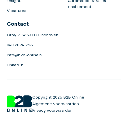
Insights
Automation & Sales
enablement
Vacatures
Contact
Croy 7, 5653 LC Eindhoven
040 2094 268
info@b2b-online.nl
LinkedIn
Copyright 2026 B2B Online
Algemene voorwaarden
Privacy voorwaarden