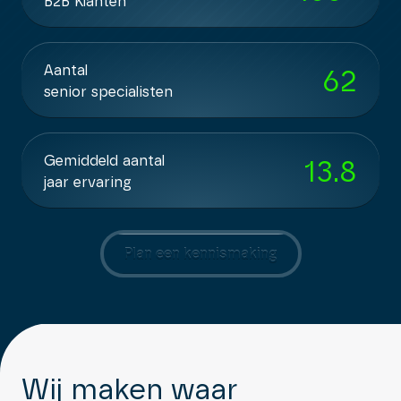
B2B Klanten
Aantal
62
senior specialisten
Gemiddeld aantal
13.8
jaar ervaring
Plan een kennismaking
Wij maken waar