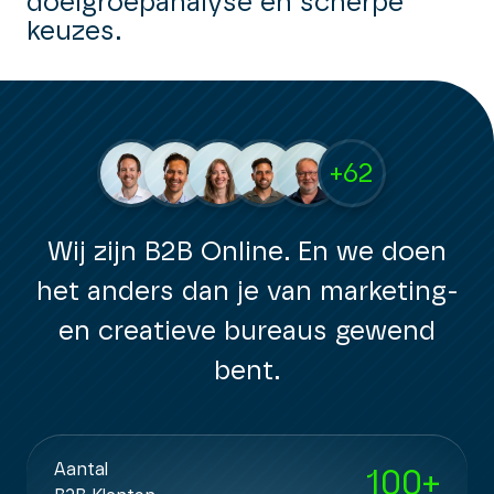
doelgroepanalyse en scherpe
keuzes.
+62
Wij zijn B2B Online. En we doen
het anders dan je van marketing-
en creatieve bureaus gewend
bent.
Aantal
100
+