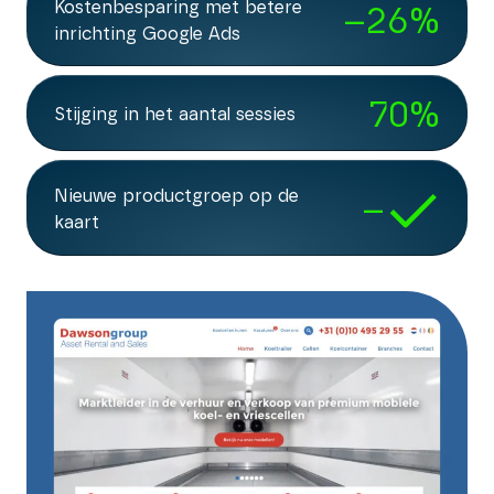
Kostenbesparing met betere
–
26
%
inrichting Google Ads
70
%
Stijging in het aantal sessies
Nieuwe productgroep op de
–
kaart