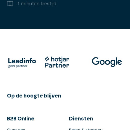
1 minuten leestijd
Op de hoogte blijven
B2B Online
Diensten
Over ons
Brand & strategy