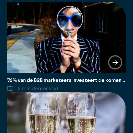
76% van de B2B marketeers investeert de komende jaren in Marketing automation
2 minuten leestijd