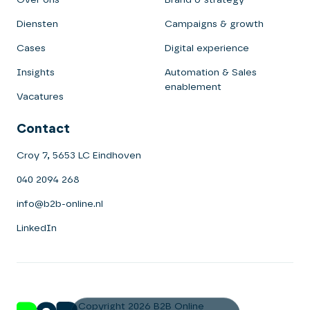
Diensten
Campaigns & growth
Cases
Digital experience
Insights
Automation & Sales
enablement
Vacatures
Contact
Croy 7, 5653 LC Eindhoven
040 2094 268
info@b2b-online.nl
LinkedIn
Copyright 2026 B2B Online