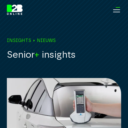
INSIGHTS
NIEUWS
Senior
+
insights