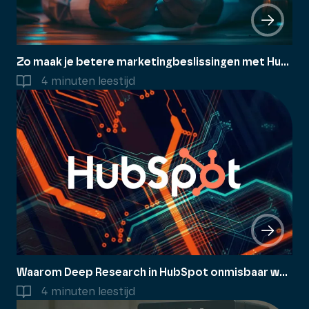
Zo maak je betere marketingbeslissingen met HubSpot’s Deep Research
4 minuten leestijd
Waarom Deep Research in HubSpot onmisbaar wordt voor B2B-bedrijven
4 minuten leestijd