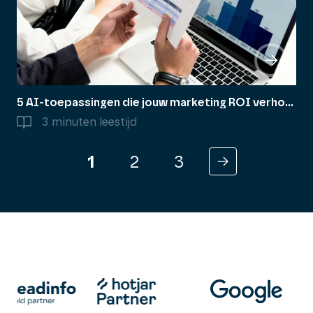
5 AI-toepassingen die jouw marketing ROI verhogen
3 minuten leestijd
Berichten
1
2
3
paginering