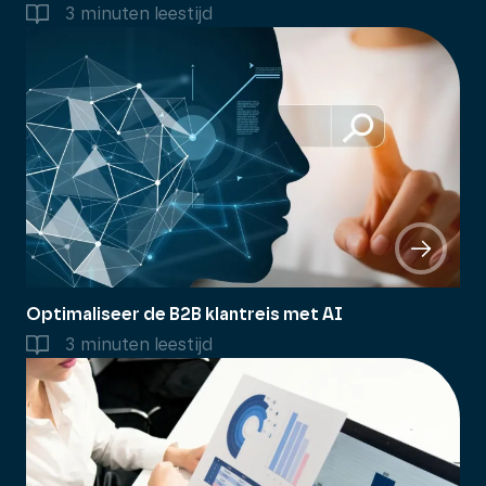
3 minuten leestijd
Optimaliseer de B2B klantreis met AI
3 minuten leestijd