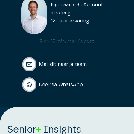
Eigenaar / Sr. Account
strateeg
18+ jaar ervaring
Plan 15 min. met August
Mail dit naar je team
Deel via WhatsApp
Senior
+
Insights