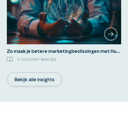
Zo maak je betere marketingbeslissingen met HubSpot’s Deep Research
4 minuten leestijd
Bekijk alle insights