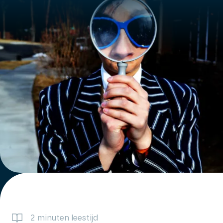
2 minuten leestijd