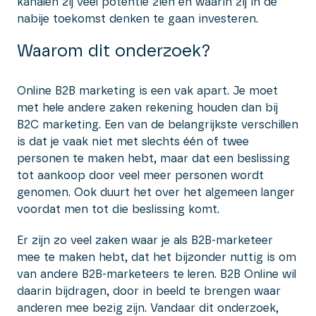
kanalen zij veel potentie zien én waarin zij in de
nabije toekomst denken te gaan investeren.
Waarom dit onderzoek?
Online B2B marketing is een vak apart. Je moet
met hele andere zaken rekening houden dan bij
B2C marketing. Een van de belangrijkste verschillen
is dat je vaak niet met slechts één of twee
personen te maken hebt, maar dat een beslissing
tot aankoop door veel meer personen wordt
genomen. Ook duurt het over het algemeen langer
voordat men tot die beslissing komt.
Er zijn zo veel zaken waar je als B2B-marketeer
mee te maken hebt, dat het bijzonder nuttig is om
van andere B2B-marketeers te leren. B2B Online wil
daarin bijdragen, door in beeld te brengen waar
anderen mee bezig zijn. Vandaar dit onderzoek,