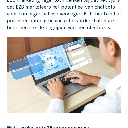
B2C marketing rage, toch denken wij dat het tijd is
dat B2B marketeers het potentieel van chatbots
voor hun organisaties overwegen. Bots hebben het
potentieel om big business te worden. Laten we
beginnen met te begrijpen wat een chatbot is.
Wat zijn chatbots? Een spoedcursus