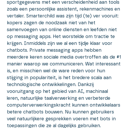
sportgegevens met een verscheidenheid aan tools
zoals een persoonlijke assistent, rekenmachines en
vertaler. Smarterchild was zijn tijd (te) ver vooruit:
kopers zagen de noodzaak niet van het
samenvoegen van online diensten en leefden niet
op messaging apps. Het worstelde om tractie te
krijgen. Inmiddels zijn we al een tijdje klaar voor
chatbots. Private messaging apps hebben
meerdere keren sociale media overtroffen als de #1
manier waarop we communiceren. Wat interessant
is, en misschien wel de ware reden voor hun
stijging in populariteit, is het bredere scala aan
technologische ontwikkelingen. Dankzij
vooruitgang op het gebied van AI, machinaal
leren, natuurlijke taalverwerking en verbeterde
computerverwerkingskracht kunnen ontwikkelaars
betere chatbots bouwen. Nu kunnen gebruikers
veel natuurlijkere gesprekken voeren met bots in
toepassingen die ze al dagelijks gebruiken.