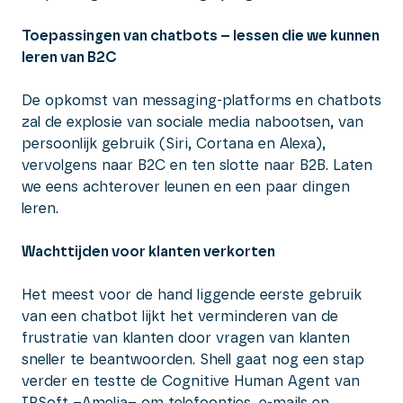
Toepassingen van chatbots – lessen die we kunnen
leren van B2C
De opkomst van messaging-platforms en chatbots
zal de explosie van sociale media nabootsen, van
persoonlijk gebruik (Siri, Cortana en Alexa),
vervolgens naar B2C en ten slotte naar B2B. Laten
we eens achterover leunen en een paar dingen
leren.
Wachttijden voor klanten verkorten
Het meest voor de hand liggende eerste gebruik
van een chatbot lijkt het verminderen van de
frustratie van klanten door vragen van klanten
sneller te beantwoorden. Shell gaat nog een stap
verder en testte de Cognitive Human Agent van
IPSoft –
Amelia
– om telefoontjes, e-mails en