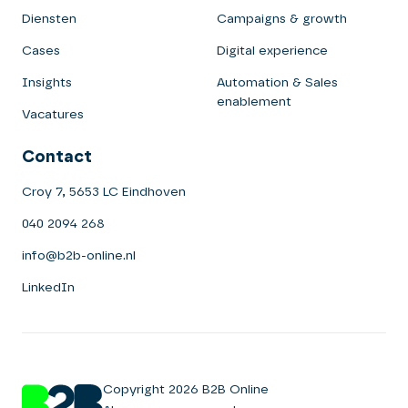
Diensten
Campaigns & growth
Cases
Digital experience
Insights
Automation & Sales
enablement
Vacatures
Contact
Croy 7, 5653 LC Eindhoven
040 2094 268
info@b2b-online.nl
LinkedIn
Copyright 2026 B2B Online