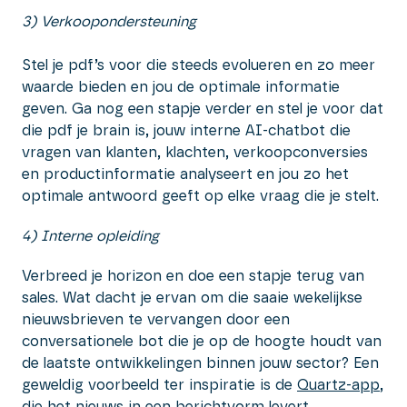
3) Verkoopondersteuning
Stel je pdf’s voor die steeds evolueren en zo meer
waarde bieden en jou de optimale informatie
geven. Ga nog een stapje verder en stel je voor dat
die pdf je brain is, jouw interne AI-chatbot die
vragen van klanten, klachten, verkoopconversies
en productinformatie analyseert en jou zo het
optimale antwoord geeft op elke vraag die je stelt.
4) Interne opleiding
Verbreed je horizon en doe een stapje terug van
sales. Wat dacht je ervan om die saaie wekelijkse
nieuwsbrieven te vervangen door een
conversationele bot die je op de hoogte houdt van
de laatste ontwikkelingen binnen jouw sector? Een
geweldig voorbeeld ter inspiratie is de
Quartz-app
,
die het nieuws in een berichtvorm levert.