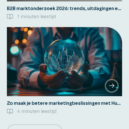
B2B marktonderzoek 2026: trends, uitdagingen en keuzes.
1 minuten leestijd
Zo maak je betere marketingbeslissingen met HubSpot’s Deep Research
4 minuten leestijd