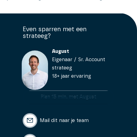
Even sparren met een
strateeg?
August
Eigenaar / Sr. Account
strateeg
18+ jaar ervaring
Plan 15 min. met August
Mail dit naar je team