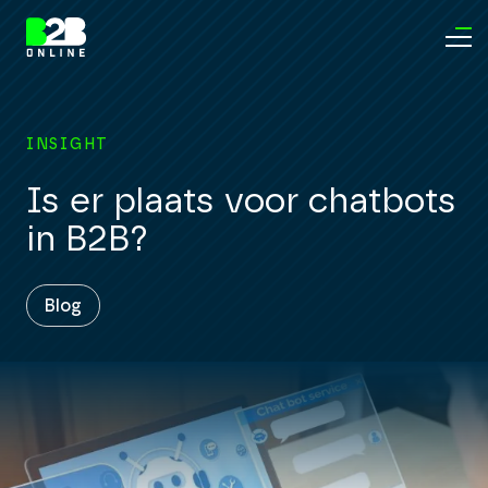
INSIGHT
Is er plaats voor chatbots
in B2B?
Blog